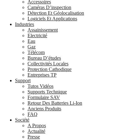
Accessoires
Caméras D’inspection
Détection Et Géolocalisation
Logiciels Et Applications
Industries
Assainissement
Electricité
Eau
Gaz
Télécom
Bureau D’études
Collectivités Locales
Protection Cathodique
Entreprises TP
Support
Tutos Vidéos
Supports Technique
Formulaire SAV
Retour Des Batteries Li-Ion
Anciens Produits
FAQ
Société
A Propos
Actualité
Presse