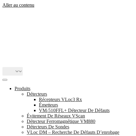
Aller au contenu
Produits
Détecteurs
Récepteurs VLoc3 Rx
Émetteurs
VM-510FFL+ Détecteur De Défauts
Évitement De Réseaux VScan
Détecteur Ferromagnétique VM880
Détecteurs De Sondes
VLoc DM – Recherche De Défauts D’enrobage